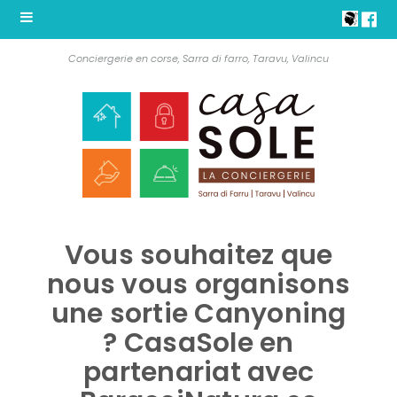
Conciergerie en corse, Sarra di farro, Taravu, Valincu
Vous souhaitez que
nous vous organisons
une sortie Canyoning
? CasaSole en
partenariat avec