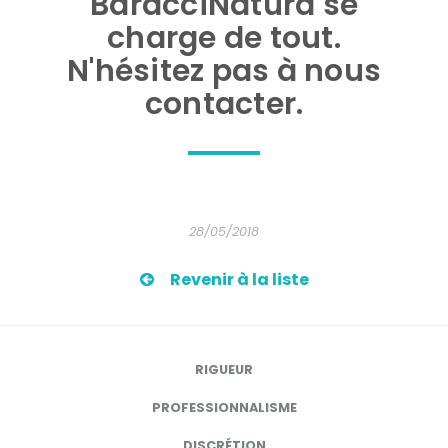
BaracciNatura se
charge de tout.
N'hésitez pas à nous
contacter.
28/05/2018
Revenir à la liste
RIGUEUR
PROFESSIONNALISME
DISCRÉTION