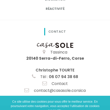
RÉACTIVITÉ
CONTACT
Tassinca
20140 Serra-di-Ferro, Corse
Christophe TOURTE
Tél :
06 07 94 38 68
Contact
contact@casasole.corsica
Ce site utilise des cookies pour vous offrir le meilleur service. En
poursuivant votre navigation, vous acceptez l’utilisation de cookies